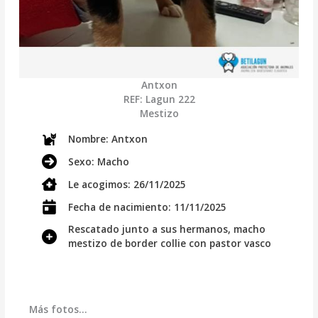
Antxon
REF: Lagun 222
Mestizo
Nombre
: Antxon
Sexo
: Macho
Le acogimos
: 26/11/2025
Fecha de nacimiento: 11/11/2025
Rescatado junto a sus hermanos, macho
mestizo de border collie con pastor vasco
Más fotos…