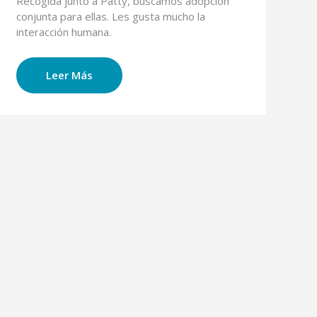
Recogida junto a Patty, buscamos adopción
conjunta para ellas. Les gusta mucho la
interacción humana.
Leer Más