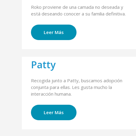
Roko proviene de una camada no deseada y
está deseando conocer a su familia definitiva.
Leer Más
Patty
Recogida junto a Patty, buscamos adopción
conjunta para ellas. Les gusta mucho la
interacción humana.
Leer Más